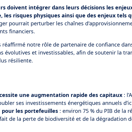
urs doivent intégrer dans leurs décisions les enjeu
les risques physiques ainsi que des enjeux tels q
iger pourrait perturber les chaînes d'approvisionnem
ts financiers.
 réaffirmé notre rôle de partenaire de confiance dans
 évolutives et investissables, afin de soutenir la tra
us résiliente.
nécessite une augmentation rapide des capitaux
: l’
oubler ses investissements énergétiques annuels d’ic
 pour les portefeuilles
: environ 75 % du PIB de la r
fait de la perte de biodiversité et de la dégradation 