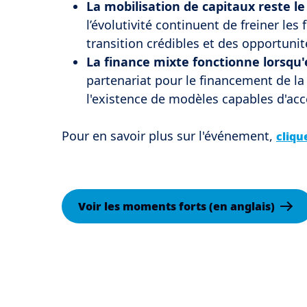
La mobilisation de capitaux reste le 
l’évolutivité continuent de freiner les
transition crédibles et des opportuni
La finance mixte fonctionne lorsqu'
partenariat pour le financement de la
l'existence de modèles capables d'accé
Pour en savoir plus sur l'événement,
clique
Voir les moments forts (en anglais)