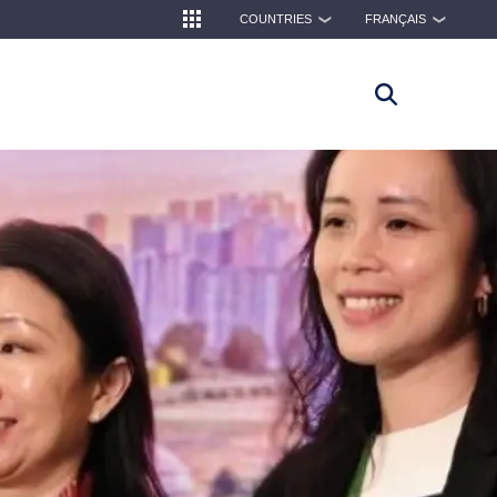
COUNTRIES
FRANÇAIS
❯
❯