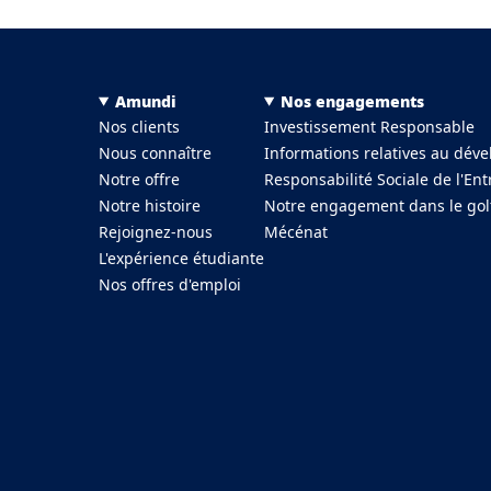
Menu Footer Top
Amundi
Nos engagements
Nos clients
Investissement Responsable
Nous connaître
Informations relatives au dév
Notre offre
Responsabilité Sociale de l'Ent
Notre histoire
Notre engagement dans le gol
Rejoignez-nous
Mécénat
L'expérience étudiante
Nos offres d'emploi