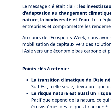
Le message clé était clair :
les investisse
d'adaptation au changement climatique, 
nature, la biodiversité et l'eau
. Les négl
entreprises et compromettre les rendemen
Au cours de l’Ecosperity Week, nous avons
mobilisation de capitaux vers des solutions
l’Asie vers une économie bas carbone et pl
Points clés à retenir
:
La transition climatique de l’Asie 
Sud-Est, à elle seule, devra presque d
Le risque nature est aussi un risque
Pacifique dépend de la nature, ce qui 
2
écosystèmes des risques financiers
.