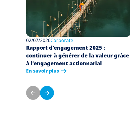
02/07/2026
Corporate
Rapport d'engagement 2025 :
continuer à générer de la valeur grâce
à l’engagement actionnarial
En savoir plus
Pagination
Previous page
Next page