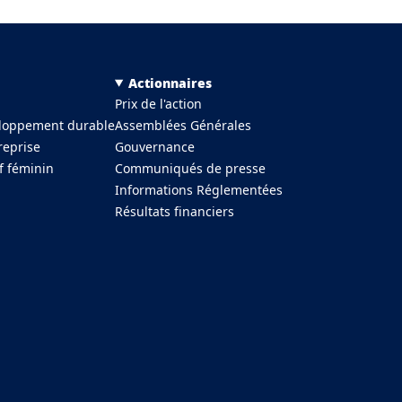
Actionnaires
Prix de l'action
eloppement durable
Assemblées Générales
reprise
Gouvernance
f féminin
Communiqués de presse
Informations Réglementées
Résultats financiers