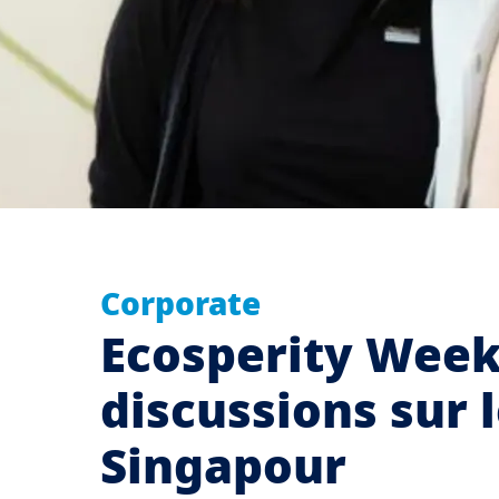
Corporate
Ecosperity Week 
discussions sur
Singapour