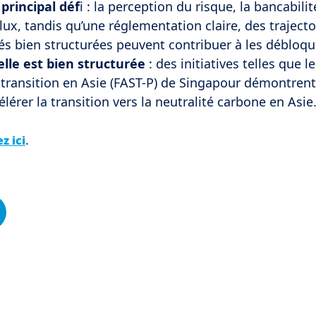
principal déf
i : la perception du risque, la bancabilit
 flux, tandis qu’une réglementation claire, des traject
tés bien structurées peuvent contribuer à les débloqu
elle est bien structurée
: des initiatives telles que le
 transition en Asie (FAST-P) de Singapour démontrent
lérer la transition vers la neutralité carbone en Asie
.
z ici