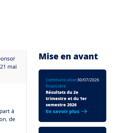
Mise en avant
ponsor
 21 mai
Communication
30/07/2026
financière
Résultats du 2e
trimestre et du 1er
semestre 2026
part à
En savoir plus
ion, de