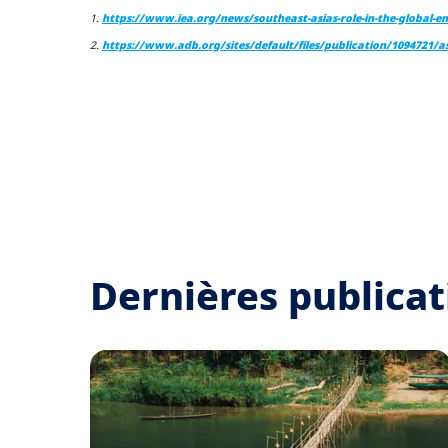
1.
https://www.iea.org/news/southeast-asias-role-in-the-global-en
2.
https://www.adb.org/sites/default/files/publication/1094721/asi
Dernières publicat