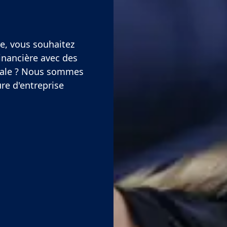
re, vous souhaitez
financière avec des
iale ? Nous sommes
re d'entreprise