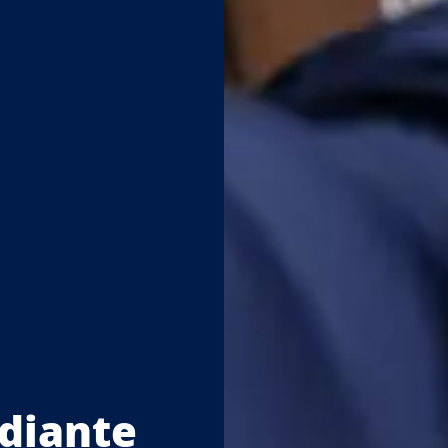
udiante