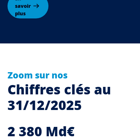
savoir
plus
Zoom sur nos
Chiffres clés au
31/12/2025
2 380 Md€