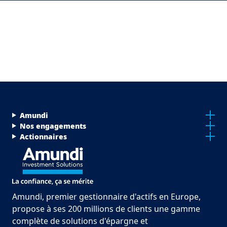
Menu Footer Top
Amundi
Nos engagements
Actionnaires
Amundi, premier gestionnaire d'actifs en Europe,
propose à ses 200 millions de clients une gamme
complète de solutions d'épargne et