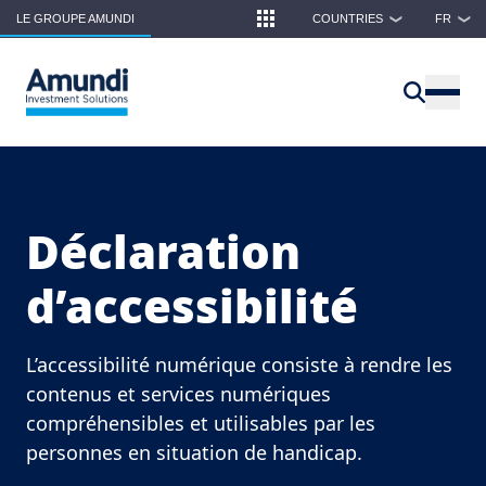
Skip to main content
LE GROUPE AMUNDI
COUNTRIES
FR
❯
❯
Déclaration
d’accessibilité
L’accessibilité numérique consiste à rendre les
contenus et services numériques
compréhensibles et utilisables par les
personnes en situation de handicap.