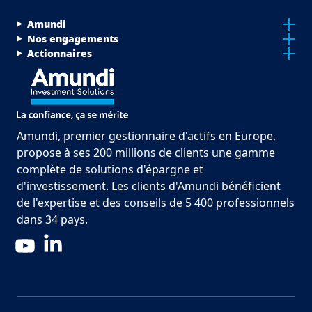
Menu Footer Top
Amundi
Nos engagements
Actionnaires
Amundi, premier gestionnaire d'actifs en Europe,
propose à ses 200 millions de clients une gamme
complète de solutions d'épargne et
d'investissement. Les clients d'Amundi bénéficient
de l'expertise et des conseils de 5 400 professionnels
dans 34 pays.
LinkedIn
YouTube