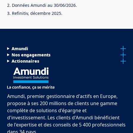
2. Données Amundi au 30/06/2026.
3. Refinitiv, décembre 2025.
Menu Footer Top
Amundi
Nos engagements
Actionnaires
Amundi, premier gestionnaire d'actifs en Europe,
propose à ses 200 millions de clients une gamme
complète de solutions d'épargne et
d'investissement. Les clients d'Amundi bénéficient
de l'expertise et des conseils de 5 400 professionnels
dans 34 pays.