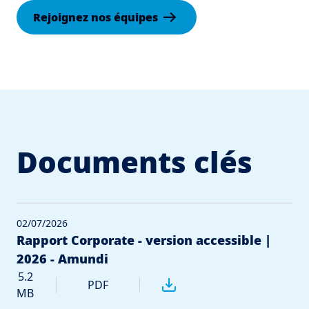
Rejoignez nos équipes
Documents clés
02/07/2026
Rapport Corporate - version accessible |
2026 - Amundi
5.2
PDF
MB