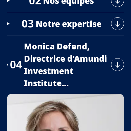
02
Nos équipes
03
Notre expertise
Monica Defend,
Directrice d’Amundi
04
Investment
Institute...