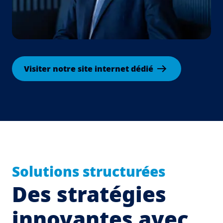
Visiter notre site internet dédié
Solutions structurées
Des stratégies
innovantes avec