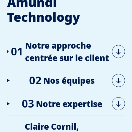
Amundi
Technology
Notre approche
01
centrée sur le client
02
Nos équipes
03
Notre expertise
Claire Cornil,