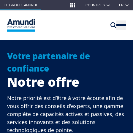
Skip to main content
LE GROUPE AMUNDI
COUNTRIES
FR
❯
❯
Votre partenaire de
confiance
Notre offre
Notre priorité est d’être à votre écoute afin de
vous offrir des conseils d'experts, une gamme
complète de capacités actives et passives, des
services innovants et des solutions
technologiques de pointe.