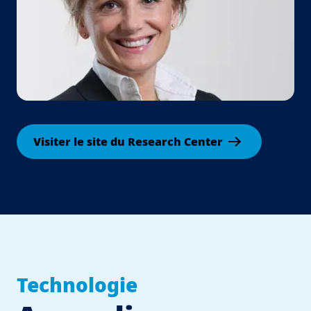
Visiter le site du Research Center
Technologie