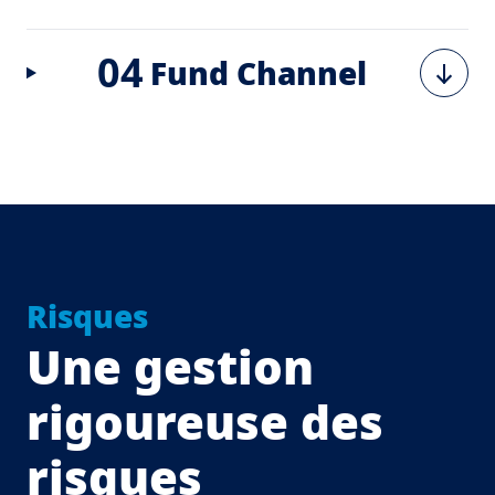
04
Fund Channel
Risques
Une gestion
rigoureuse des
risques