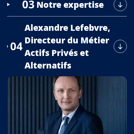
03
Notre expertise
Alexandre Lefebvre,
Directeur du Métier
04
Actifs Privés et
Alternatifs