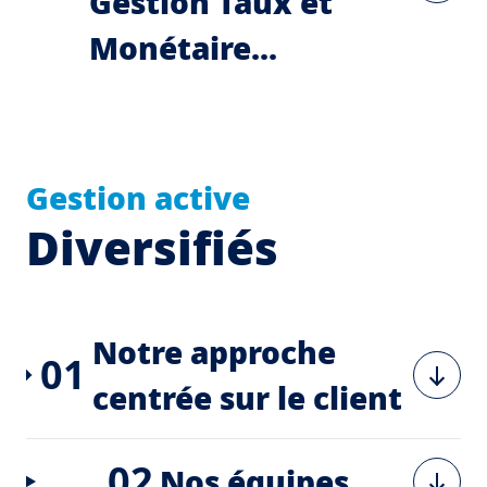
Gestion Taux et
Monétaire...
Gestion active
Diversifiés
Notre approche
01
centrée sur le client
02
Nos équipes