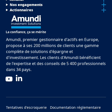
Nos engagements
Actionnaires
Amundi, premier gestionnaire d'actifs en Europe,
propose à ses 200 millions de clients une gamme
complète de solutions d'épargne et
d'investissement. Les clients d'Amundi bénéficient
de l'expertise et des conseils de 5 400 professionnels
dans 34 pays.
LinkedIn
YouTube
Menu Footer Bottom
Tentatives d'escroquerie
Documentation réglementaire