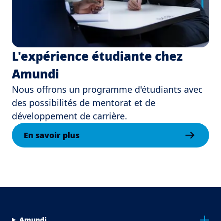
L'expérience étudiante chez
Amundi
Nous offrons un programme d'étudiants avec
des possibilités de mentorat et de
développement de carrière.
En savoir plus
Menu Footer Top
Amundi