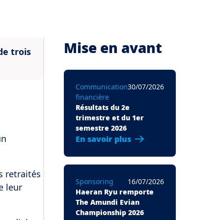
Mise en avant
e trois
Communication
30/07/2026
financière
Résultats du 2e
trimestre et du 1er
semestre 2026
un
En savoir plus
 retraités
Sponsoring
16/07/2026
e leur
Haeran Ryu remporte
The Amundi Evian
Championship 2026