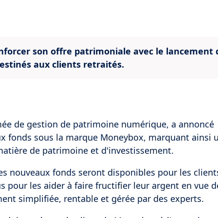
forcer son offre patrimoniale avec le lancement d
estinés aux clients retraités.
mée de gestion de patrimoine numérique, a annoncé
aux fonds sous la marque Moneybox, marquant ainsi 
matière de patrimoine et d'investissement.
 nouveaux fonds seront disponibles pour les clients
pour les aider à faire fructifier leur argent en vue d
ment simplifiée, rentable et gérée par des experts.