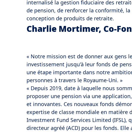
internalisé la gestion fiduciaire des retrai
de pension, de renforcer la conformité, la 
conception de produits de retraite.
Charlie Mortimer, Co-Fo
« Notre mission est de donner aux gens le
investissement jusqu'à leur fonds de pen
une étape importante dans notre ambition 
personnes à travers le Royaume-Uni. »
« Depuis 2019, date à laquelle nous somm
proposer une pension via une application, 
et innovantes. Ces nouveaux fonds démon
expertise de classe mondiale en matière d
Investment Fund Services Limited (IFSL), q
directeur agréé (ACD) pour les fonds. Elle