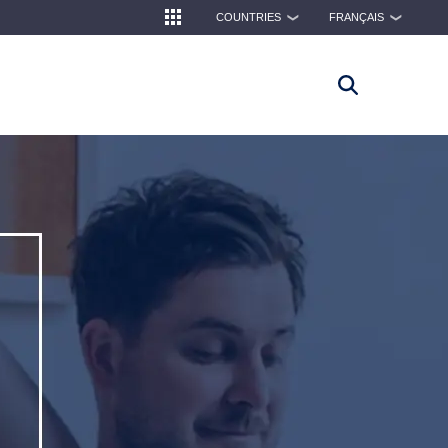
COUNTRIES
FRANÇAIS
❯
❯