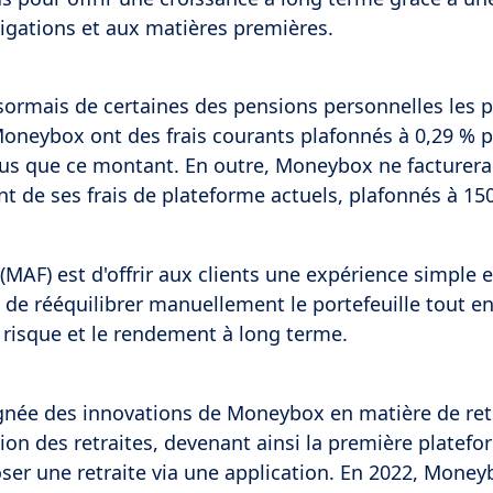
ligations et aux matières premières.
sormais de certaines des pensions personnelles les p
oneybox ont des frais courants plafonnés à 0,29 % p
plus que ce montant. En outre, Moneybox ne facturer
t de ses frais de plateforme actuels, plafonnés à 150
(MAF) est d'offrir aux clients une expérience simple e
 de rééquilibrer manuellement le portefeuille tout e
 risque et le rendement à long terme.
lignée des innovations de Moneybox en matière de retr
tion des retraites, devenant ainsi la première platef
er une retraite via une application. En 2022, Money