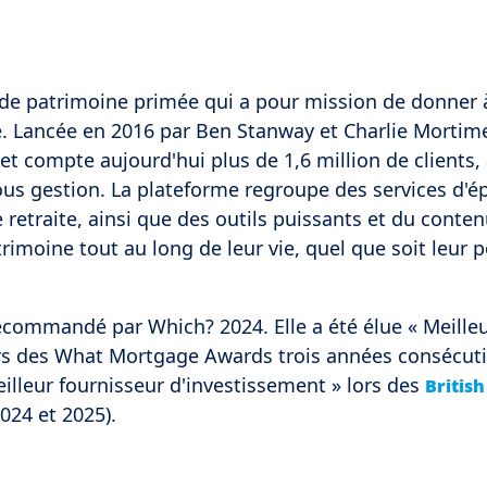
de patrimoine primée qui a pour mission de donner 
e. Lancée en 2016 par Ben Stanway et Charlie Mortime
 compte aujourd'hui plus de 1,6 million de clients, 
 sous gestion. La plateforme regroupe des services d'é
 retraite, ainsi que des outils puissants et du conten
trimoine tout au long de leur vie, quel que soit leur 
commandé par Which? 2024. Elle a été élue « Meille
ors des What Mortgage Awards trois années consécuti
eilleur fournisseur d'investissement » lors des
Britis
024 et 2025).