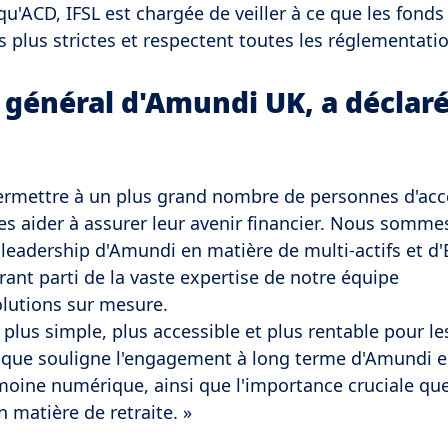
u'ACD, IFSL est chargée de veiller à ce que les fonds
lus strictes et respectent toutes les réglementatio
r général d'Amundi UK, a déclar
ermettre à un plus grand nombre de personnes d'acc
es aider à assurer leur avenir financier. Nous sommes
leadership d'Amundi en matière de multi-actifs et d'
rant parti de la vaste expertise de notre équipe
olutions sur mesure.
lus simple, plus accessible et plus rentable pour les
ique souligne l'engagement à long terme d'Amundi e
imoine numérique, ainsi que l'importance cruciale qu
n matière de retraite. »