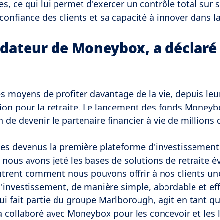
tes, ce qui lui permet d'exercer un contrôle total sur 
confiance des clients et sa capacité à innover dans l
ndateur de Moneybox, a déclaré
s moyens de profiter davantage de la vie, depuis leu
sion pour la retraite. Le lancement des fonds Money
de devenir le partenaire financier à vie de millions 
es devenus la première plateforme d'investissement
nous avons jeté les bases de solutions de retraite é
trent comment nous pouvons offrir à nos clients un
'investissement, de manière simple, abordable et eff
ui fait partie du groupe Marlborough, agit en tant q
 a collaboré avec Moneybox pour les concevoir et les l