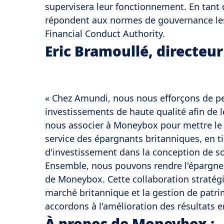
supervisera leur fonctionnement. En tant q
répondent aux normes de gouvernance les p
Financial Conduct Authority.
Eric Bramoullé, directeu
« Chez Amundi, nous nous efforçons de p
investissements de haute qualité afin de l
nous associer à Moneybox pour mettre le 
service des épargnants britanniques, en ti
d'investissement dans la conception de s
Ensemble, nous pouvons rendre l'épargne p
de Moneybox. Cette collaboration stratég
marché britannique et la gestion de patr
accordons à l'amélioration des résultats e
À propos de Moneybox :