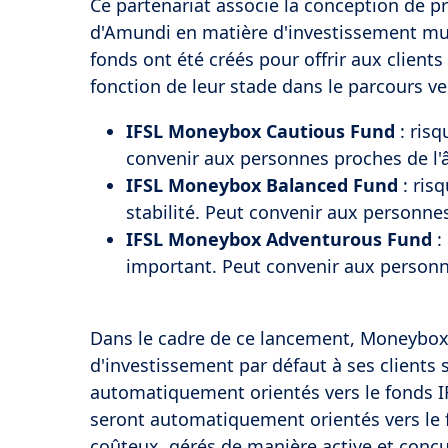
Ce partenariat associe la conception de p
d'Amundi en matière d'investissement mult
fonds ont été créés pour offrir aux clients
fonction de leur stade dans le parcours ver
IFSL Moneybox Cautious Fund
: risq
convenir aux personnes proches de l'âg
IFSL Moneybox Balanced Fund
: ris
stabilité. Peut convenir aux personnes
IFSL Moneybox Adventurous Fund
:
important. Peut convenir aux personnes
Dans le cadre de ce lancement, Moneybo
d'investissement par défaut à ses clients 
automatiquement orientés vers le fonds I
seront automatiquement orientés vers le
coûteux, gérés de manière active et conçu