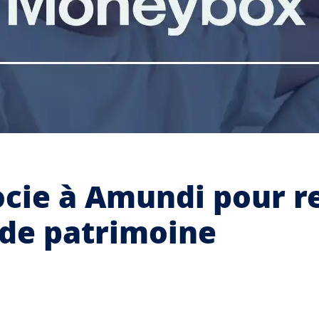
cie à Amundi pour r
 de patrimoine