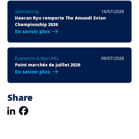
Sponsoring
16/07/2026
Haeran Ryu remporte The Amundi Evian
Championship 2026
En savoir plus
Économie & Marchés
09/07/2026
Point marchés de juillet 2026
En savoir plus
Share
LinkedIn
Facebook