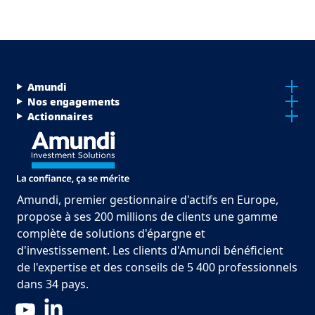
Menu Footer Top
Amundi
Nos engagements
Actionnaires
Amundi, premier gestionnaire d'actifs en Europe,
propose à ses 200 millions de clients une gamme
complète de solutions d'épargne et
d'investissement. Les clients d'Amundi bénéficient
de l'expertise et des conseils de 5 400 professionnels
dans 34 pays.
LinkedIn
YouTube