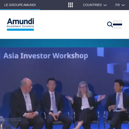
Skip to main content
LE GROUPE AMUNDI
COUNTRIES
FR
❯
❯