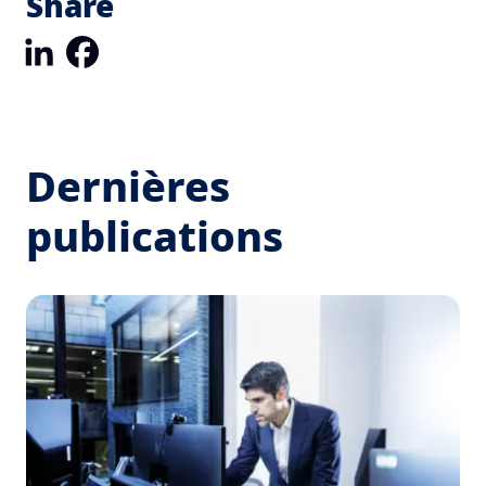
Share
LinkedIn
Facebook
Dernières
publications