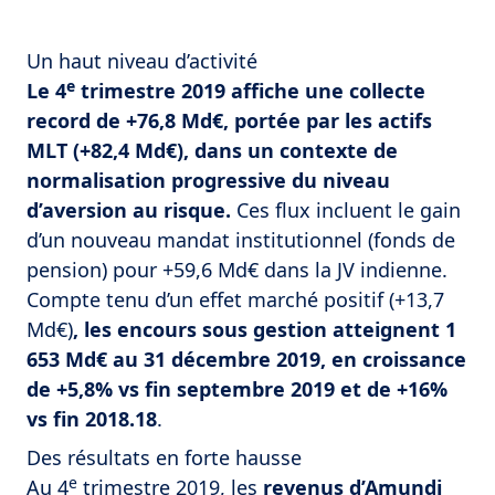
Un haut niveau d’activité
e
Le 4
trimestre 2019 affiche une collecte
record de +76,8 Md€, portée par les actifs
MLT (+82,4 Md€), dans un contexte de
normalisation progressive du niveau
d’aversion au risque.
Ces flux incluent le gain
d’un nouveau mandat institutionnel (fonds de
pension) pour +59,6 Md€ dans la JV indienne.
Compte tenu d’un effet marché positif (+13,7
Md€)
, les encours sous gestion atteignent 1
653 Md€ au 31 décembre 2019, en croissance
de +5,8% vs fin septembre 2019 et de +16%
vs fin 2018.18
.
Des résultats en forte hausse
e
Au 4
trimestre 2019, les
revenus d’Amundi