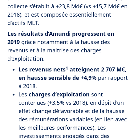
collecte s’établit à +23,8 Md€ (vs +15,7 Md€ en
2018), et est composée essentiellement
d’actifs MLT.
Les résultats d’Amundi progressent en
2019
grâce notamment à la hausse des
revenus et à la maitrise des charges
d’exploitation.
1
Les revenus nets
atteignent 2 707 M€,
en hausse sensible de +4,9%
par rapport
à 2018.
Les
charges d’exploitation
sont
contenues (+3,5% vs 2018), en dépit d’un
effet change défavorable et de la hausse
des rémunérations variables (en lien avec
les meilleures performances). Les
investissements engagés dans des