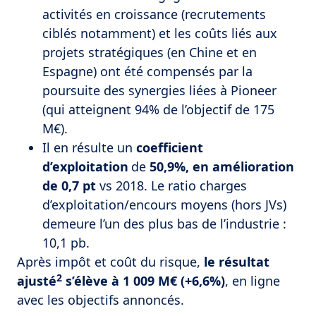
activités en croissance (recrutements
ciblés notamment) et les coûts liés aux
projets stratégiques (en Chine et en
Espagne) ont été compensés par la
poursuite des synergies liées à Pioneer
(qui atteignent 94% de l’objectif de 175
M€).
Il en résulte un
coefficient
d’exploitation
de
50,9%, en amélioration
de 0,7 pt
vs 2018. Le ratio charges
d’exploitation/encours moyens (hors JVs)
demeure l’un des plus bas de l’industrie :
10,1 pb.
Après impôt et coût du risque,
le résultat
2
ajusté
s’élève à 1 009 M€ (+6,6%)
, en ligne
avec les objectifs annoncés.