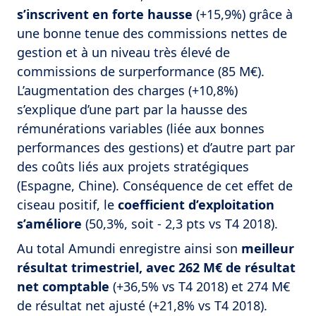
s’inscrivent en forte hausse
(+15,9%) grâce à
une bonne tenue des commissions nettes de
gestion et à un niveau très élevé de
commissions de surperformance (85 M€).
L’augmentation des charges (+10,8%)
s’explique d’une part par la hausse des
rémunérations variables (liée aux bonnes
performances des gestions) et d’autre part par
des coûts liés aux projets stratégiques
(Espagne, Chine). Conséquence de cet effet de
ciseau positif, le
coefficient d’exploitation
s’améliore
(50,3%, soit - 2,3 pts vs T4 2018).
Au total Amundi enregistre ainsi son
meilleur
résultat trimestriel, avec 262 M€ de résultat
net comptable
(+36,5% vs T4 2018) et 274 M€
de résultat net ajusté (+21,8% vs T4 2018).