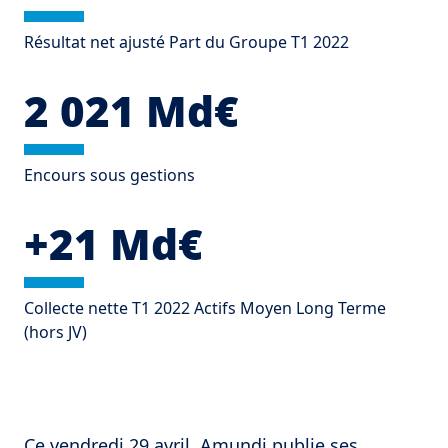
Résultat net ajusté Part du Groupe T1 2022
2 021 Md€
Encours sous gestions
+21 Md€
Collecte nette T1 2022 Actifs Moyen Long Terme
(hors JV)
Ce vendredi 29 avril, Amundi publie ses