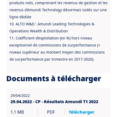
produits nets, comprenant les revenus de gestion et les
revenus d’Amundi Technology désormais isolés sur une
ligne dédiée
10. ALTO W&D : Amundi Leading Technologies &
Operations Wealth & Distribution
11. Coefficient d’exploitation (en %) hors niveau
exceptionnel de commissions de surperformance (=
niveau supérieur au montant moyen des commissions
de surperformance par trimestre en 2017-2020).
Documents à télécharger
29/04/2022
29.04.2022 - CP - Résultats Amundi T1 2022
1.1 MB
PDF
Télécharger