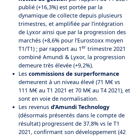
publié (+16,3%) est portée par la
dynamique de collecte depuis plusieurs
trimestres, et amplifiée par l’intégration
de Lyxor ainsi que par la progression des
marchés (+8,6% pour l’Eurostoxx moyen
er
T1/T1) ; par rapport au 1
trimestre 2021
combiné Amundi & Lyxor, la progression
demeure très élevée (+9,2%).
Les
commissions de surperformance
demeurent à un niveau élevé (71 M€ vs
111 M€ au T1 2021 et 70 M€ au T4 2021), et
sont en voie de normalisation.
Les revenus
d’Amundi Technology
(désormais présentés dans le compte de
résultat) progressent de 37,8% vs le T1
2021, confirmant son développement (42