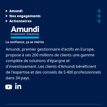
Menu Footer Top
Amundi
Nos engagements
Actionnaires
Amundi, premier gestionnaire d'actifs en Europe,
propose à ses 200 millions de clients une gamme
complète de solutions d'épargne et
d'investissement. Les clients d'Amundi bénéficient
de l'expertise et des conseils de 5 400 professionnels
dans 34 pays.
LinkedIn
YouTube