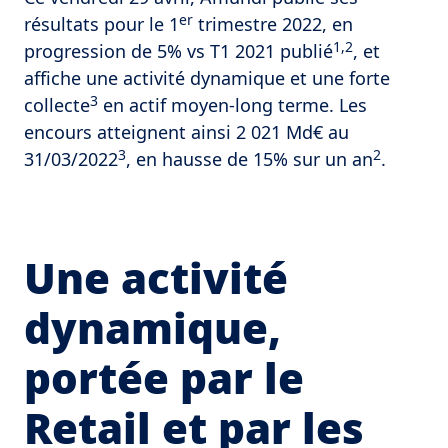
er
résultats pour le 1
trimestre 2022, en
1,2
progression de 5% vs T1 2021 publié
, et
affiche une activité dynamique et une forte
3
collecte
en actif moyen-long terme. Les
encours atteignent ainsi 2 021 Md€ au
3
2
31/03/2022
, en hausse de 15% sur un an
.
Une activité
dynamique,
portée par le
Retail et par les