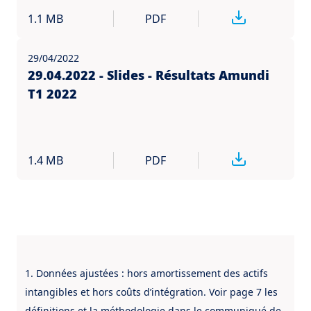
1.1 MB
PDF
29/04/2022
29.04.2022 - Slides - Résultats Amundi
T1 2022
1.4 MB
PDF
1. Données ajustées : hors amortissement des actifs
intangibles et hors coûts d’intégration. Voir page 7 les
définitions et la méthodologie dans le communiqué de