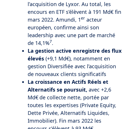
l’acquisition de Lyxor. Au total, les
encours en ETF s’élèvent à 191 Md€ fin
er
mars 2022. Amundi, 1
acteur
européen, confirme ainsi son
leadership avec une part de marché
7
de 14,1%
.
La gestion active enregistre des flux
élevés
(+9,1 Md€), notamment en
gestion Diversifiée avec l’acquisition
de nouveaux clients significatifs
La croissance en Actifs Réels et
Alternatifs se poursuit,
avec +2,6
Md€
de collecte nette, portée par
toutes les expertises (Private Equity,
Dette Privée, Alternatifs Liquides,
Immobilier). Fin mars 2022 les
encours s’élèvent à 93 Md€.