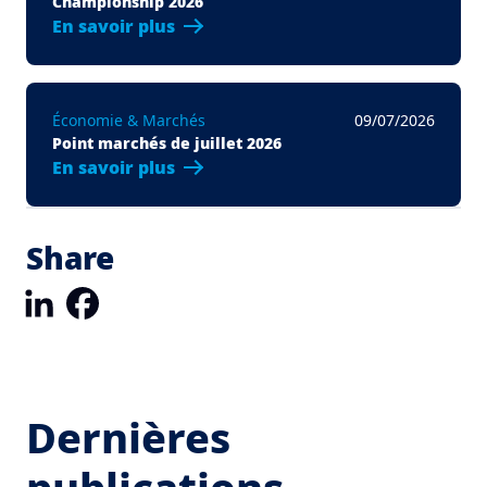
Championship 2026
En savoir plus
Économie & Marchés
09/07/2026
Point marchés de juillet 2026
En savoir plus
Share
LinkedIn
Facebook
Dernières