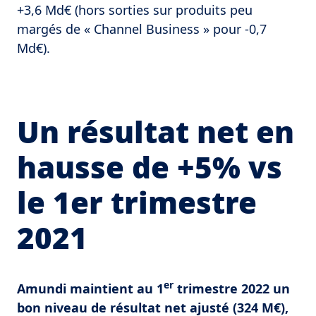
+3,6 Md€ (hors sorties sur produits peu
margés de « Channel Business » pour -0,7
Md€).
Un résultat net en
hausse de +5% vs
le 1er trimestre
2021
er
Amundi maintient au 1
trimestre 2022 un
bon niveau de résultat net ajusté (324 M€),