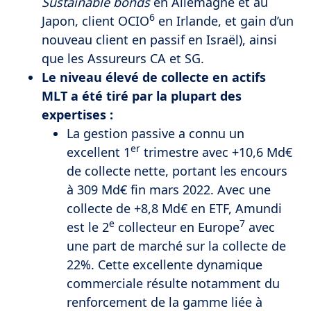
Sustainable bonds
en Allemagne et au
6
Japon, client OCIO
en Irlande, et gain d’un
nouveau client en passif en Israël), ainsi
que les Assureurs CA et SG.
Le niveau élevé de collecte en actifs
MLT a été tiré par la plupart des
expertises :
La gestion passive a connu un
er
excellent 1
trimestre avec +10,6 Md€
de collecte nette, portant les encours
à 309 Md€ fin mars 2022. Avec une
collecte de +8,8 Md€ en ETF, Amundi
e
7
est le 2
collecteur en Europe
avec
une part de marché sur la collecte de
22%. Cette excellente dynamique
commerciale résulte notamment du
renforcement de la gamme liée à