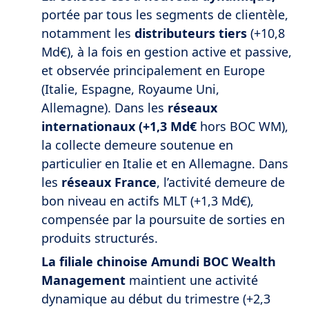
portée par tous les segments de clientèle,
notamment les
distributeurs tiers
(+10,8
Md€), à la fois en gestion active et passive,
et observée principalement en Europe
(Italie, Espagne, Royaume Uni,
Allemagne). Dans les
réseaux
internationaux (+1,3 Md€
hors BOC WM),
la collecte demeure soutenue en
particulier en Italie et en Allemagne. Dans
les
réseaux France
, l’activité demeure de
bon niveau en actifs MLT (+1,3 Md€),
compensée par la poursuite de sorties en
produits structurés.
La filiale chinoise Amundi BOC Wealth
Management
maintient une activité
dynamique au début du trimestre (+2,3