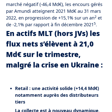
marché négatif (-46,4 Md€), les encours gérés
par Amundi atteignent 2021 Md€ au 31 mars
2
2022, en progression de +15,1% sur un an
et
5
de -2,1% par rapport à fin décembre 2021
.
En actifs MLT (hors JVs) les
flux nets s’élèvent à 21,0
Md€ sur le trimestre,
malgré la crise en Ukraine :
Retail : une activité solide (+14,4 Md€)
notamment auprès des distributeurs
tiers
La collecte est à nouveau dynamique,