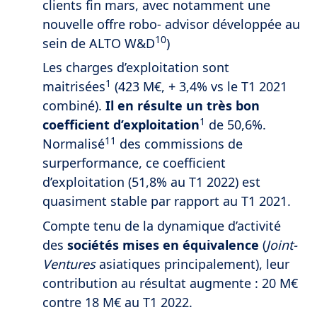
clients fin mars, avec notamment une
nouvelle offre robo- advisor développée au
10
sein de ALTO W&D
)
Les charges d’exploitation sont
1
maitrisées
(423 M€, + 3,4% vs le T1 2021
combiné).
Il en résulte un très bon
1
coefficient d’exploitation
de 50,6%.
11
Normalisé
des commissions de
surperformance, ce coefficient
d’exploitation (51,8% au T1 2022) est
quasiment stable par rapport au T1 2021.
Compte tenu de la dynamique d’activité
des
sociétés mises en équivalence
(
Joint-
Ventures
asiatiques principalement), leur
contribution au résultat augmente : 20 M€
contre 18 M€ au T1 2022.