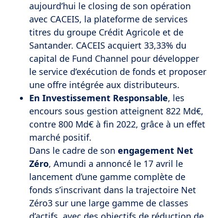
aujourd’hui le closing de son opération
avec CACEIS, la plateforme de services
titres du groupe Crédit Agricole et de
Santander. CACEIS acquiert 33,33% du
capital de Fund Channel pour développer
le service d’exécution de fonds et proposer
une offre intégrée aux distributeurs.
En Investissement Responsable
, les
encours sous gestion atteignent 822 Md€,
contre 800 Md€ à fin 2022, grâce à un effet
marché positif.
Dans le cadre de son
engagement Net
Zéro
, Amundi a annoncé le 17 avril le
lancement d’une gamme complète de
fonds s’inscrivant dans la trajectoire Net
Zéro3 sur une large gamme de classes
d’actifs, avec des objectifs de réduction de