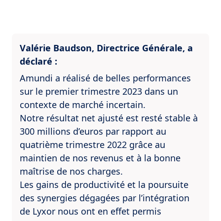
Valérie Baudson, Directrice Générale, a
déclaré :
Amundi a réalisé de belles performances
sur le premier trimestre 2023 dans un
contexte de marché incertain.
Notre résultat net ajusté est resté stable à
300 millions d’euros par rapport au
quatrième trimestre 2022 grâce au
maintien de nos revenus et à la bonne
maîtrise de nos charges.
Les gains de productivité et la poursuite
des synergies dégagées par l’intégration
de Lyxor nous ont en effet permis