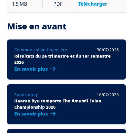
1.5 MB
PDF
Télécharger
Mise en avant
Communication financière
30/07/2026
Résultats du 2e trimestre et du 1er semestre
2026
En savoir plus
Sponsoring
16/07/2026
Haeran Ryu remporte The Amundi Evian
Championship 2026
En savoir plus