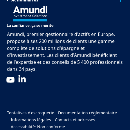
Amundi, premier gestionnaire d'actifs en Europe,
propose à ses 200 millions de clients une gamme
complète de solutions d'épargne et
d'investissement. Les clients d'Amundi bénéficient
de l'expertise et des conseils de 5 400 professionnels
dans 34 pays.
LinkedIn
YouTube
Menu Footer Bottom
Tentatives d'escroquerie
Documentation réglementaire
Informations légales
Contacts et adresses
Accessibilité: Non conforme