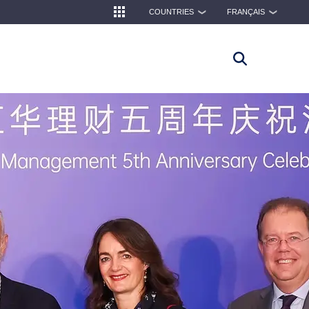
COUNTRIES
FRANÇAIS
❯
❯