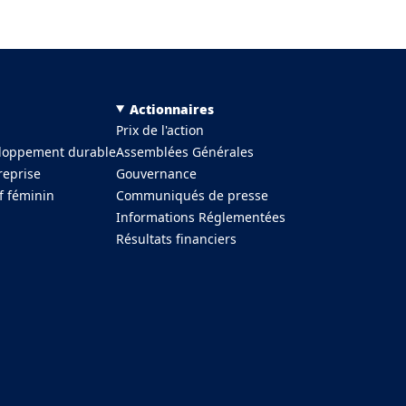
Actionnaires
Prix de l'action
eloppement durable
Assemblées Générales
reprise
Gouvernance
f féminin
Communiqués de presse
Informations Réglementées
Résultats financiers