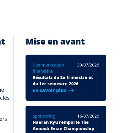
nt
Mise en avant
Communication
30/07/2026
financière
Résultats du 2e trimestre et
du 1er semestre 2026
ne
En savoir plus
clés
Sponsoring
16/07/2026
ers
Haeran Ryu remporte The
Amundi Evian Championship