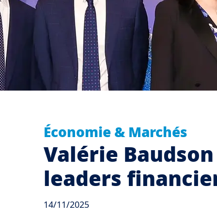
Économie & Marchés
Valérie Baudson
leaders financi
14/11/2025