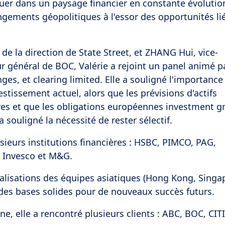
uer dans un paysage financier en constante évolutio
gements géopolitiques à l'essor des opportunités li
 de la direction de State Street, et ZHANG Hui, vice-
ur général de BOC, Valérie a rejoint un panel animé p
, et clearing limited. Elle a souligné l'importance 
stissement actuel, alors que les prévisions d'actifs
ves et que les obligations européennes investment g
a souligné la nécessité de rester sélectif.
sieurs institutions financières : HSBC, PIMCO, PAG,
, Invesco et M&G.
réalisations des équipes asiatiques (Hong Kong, Singa
 des bases solides pour de nouveaux succès futurs.
, elle a rencontré plusieurs clients : ABC, BOC, CITI