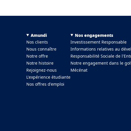
Menu Footer Top
Amundi
Nos engagements
Nos clients
Investissement Responsable
Nous connaître
Informations relatives au dév
Notre offre
Responsabilité Sociale de l'Ent
Notre histoire
Notre engagement dans le gol
Rejoignez-nous
Mécénat
L'expérience étudiante
Nos offres d'emploi