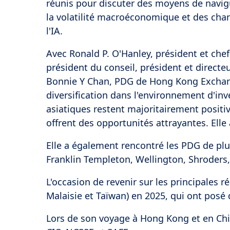
réunis pour discuter des moyens de navig
la volatilité macroéconomique et des chan
l'IA.
Avec Ronald P. O'Hanley, président et chef
président du conseil, président et directe
Bonnie Y Chan, PDG de Hong Kong Exchanges
diversification dans l'environnement d'inve
asiatiques restent majoritairement positi
offrent des opportunités attrayantes. Elle 
Elle a également rencontré les PDG de plu
Franklin Templeton, Wellington, Shroders
L'occasion de revenir sur les principales 
Malaisie et Taïwan) en 2025, qui ont posé
Lors de son voyage à Hong Kong et en Chine