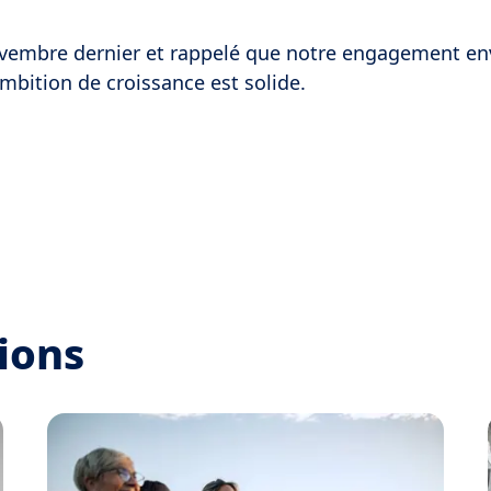
novembre dernier et rappelé que notre engagement en
'ambition de croissance est solide.
ions