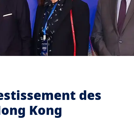
estissement des
 Hong Kong