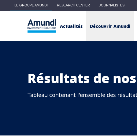
Skip to main content
LE GROUPE AMUNDI
RESEARCH CENTER
JOURNALISTES
Main menu - Classic
Actualités
Découvrir Amundi
Résultats de nos
Tableau contenant l'ensemble des résulta