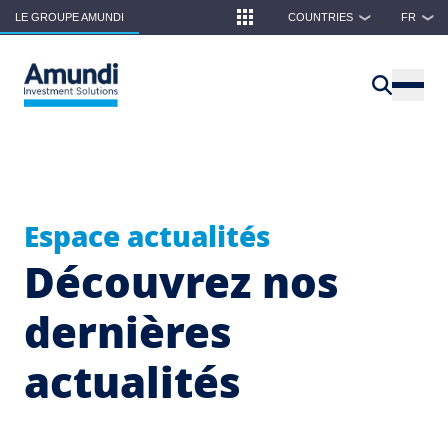
Skip to main content
LE GROUPE AMUNDI
COUNTRIES
FR
❯
❯
Espace actualités
Découvrez nos
dernières
actualités