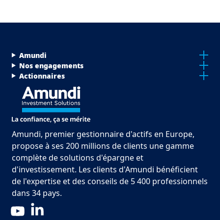
Menu Footer Top
Amundi
Nos engagements
Actionnaires
Amundi, premier gestionnaire d'actifs en Europe,
propose à ses 200 millions de clients une gamme
complète de solutions d'épargne et
d'investissement. Les clients d'Amundi bénéficient
de l'expertise et des conseils de 5 400 professionnels
dans 34 pays.
LinkedIn
YouTube