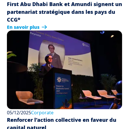
First Abu Dhabi Bank et Amundi signent un
partenariat stratégique dans les pays du
CCG*
En savoir plus
05/12/2025
Corporate
Renforcer l'action collective en faveur du
capital naturel