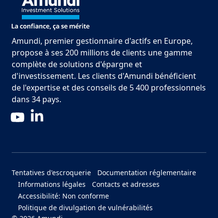
Amundi, premier gestionnaire d'actifs en Europe,
propose à ses 200 millions de clients une gamme
complète de solutions d'épargne et
d'investissement. Les clients d'Amundi bénéficient
de l'expertise et des conseils de 5 400 professionnels
dans 34 pays.
LinkedIn
YouTube
Menu Footer Bottom
Tentatives d'escroquerie
Documentation réglementaire
Informations légales
Contacts et adresses
Accessibilité: Non conforme
Politique de divulgation de vulnérabilités