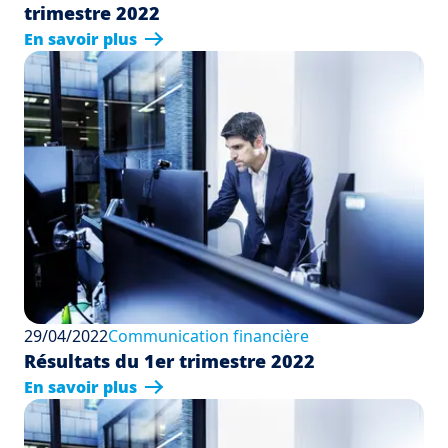
trimestre 2022
En savoir plus
29/04/2022
Communication financière
Résultats du 1er trimestre 2022
En savoir plus